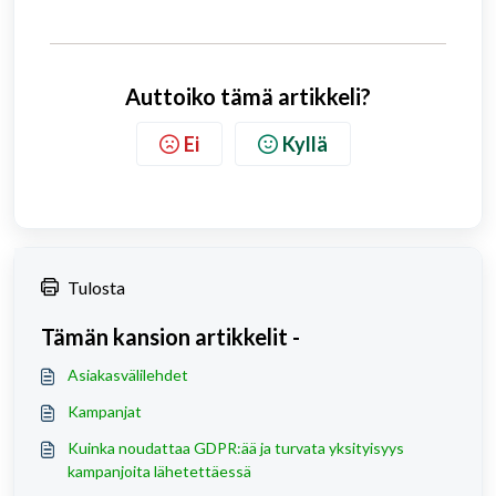
Auttoiko tämä artikkeli?
Ei
Kyllä
Tulosta
Tämän kansion artikkelit -
Asiakasvälilehdet
Kampanjat
Kuinka noudattaa GDPR:ää ja turvata yksityisyys
kampanjoita lähetettäessä