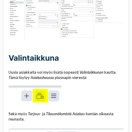
Valintaikkuna
Uusia asiakkaita voi myös lisätä nopeasti
Valintaikkunan
kautta.
Tämä löytyy
Asiakashaussa
plusnapin vierestä:
Sekä myös
Tarjous
- ja
Tilausnäkymistä Asiakas
-kentän oikeasta
reunasta.