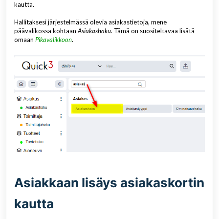
kautta.
Hallitaksesi järjestelmässä olevia asiakastietoja, mene
päävalikossa kohtaan
Asiakashaku.
Tämä on suositeltavaa lisätä
omaan
Pikavalikkoon
.
Asiakkaan lisäys asiakaskortin
kautta