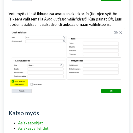
Voit myös tässä ikkunassa avata asiakaskortin (tietojen syötön
jälkeen) valitsemalla
Avaa uudessa välilehdessä
. Kun painat
OK
, juuri
luodun asiakkaan asiakaskortti aukeaa omaan välilehteensä.
Katso myös
Asiakaspohjat
Asiakasvälilehdet