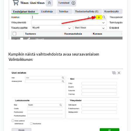
Kumpikin näistä vaihtoehdoista avaa seuraavanlaisen
Valintaikkunan: