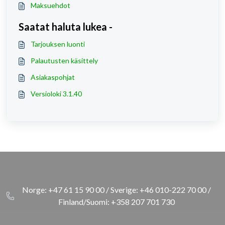
Maksuehdot
Saatat haluta lukea -
Tarjouksen luonti
Palautusten käsittely
Asiakaspohjat
Versioloki 3.1.40
Norge: +47 61 15 90 00 / Sverige: +46 010-222 70 00 /
Finland/Suomi: +358 207 701 730