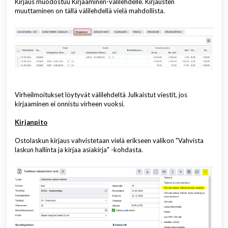
Kirjaus muodostuu Kirjaaminen-välilehdelle. Kirjausten
muuttaminen on tällä välilehdellä vielä mahdollista.
Virheilmoitukset löytyvät välilehdeltä Julkaistut viestit, jos
kirjaaminen ei onnistu virheen vuoksi.
Kirjanpito
Ostolaskun kirjaus vahvistetaan vielä erikseen valikon "Vahvista
laskun hallinta ja kirjaa asiakirja" -kohdasta.