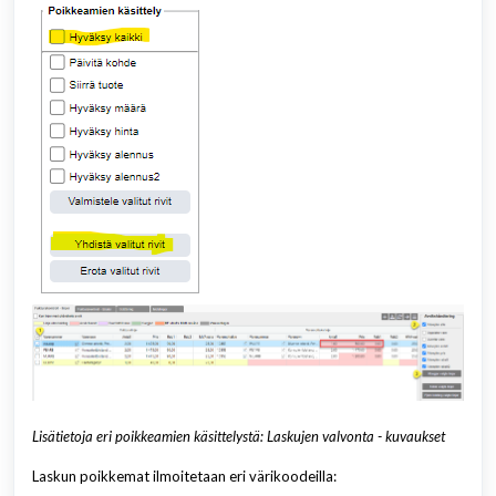
Lisätietoja eri poikkeamien käsittelystä: Laskujen valvonta - kuvaukset
Laskun poikkemat ilmoitetaan eri värikoodeilla: