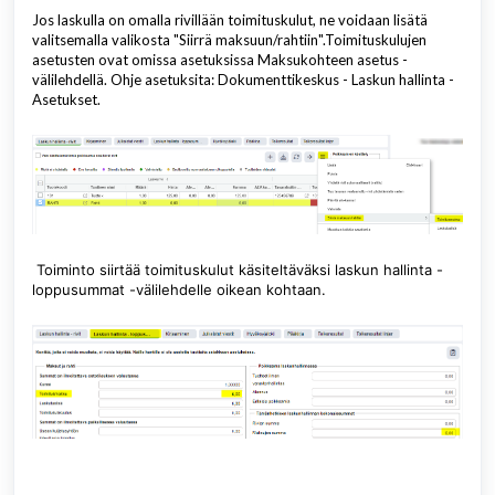
Jos laskulla on omalla rivillään toimituskulut, ne voidaan lisätä
valitsemalla valikosta "Siirrä maksuun/rahtiin".Toimituskulujen
asetusten ovat omissa asetuksissa Maksukohteen asetus -
välilehdellä. Ohje asetuksita: Dokumenttikeskus - Laskun hallinta -
Asetukset.
Toiminto siirtää toimituskulut käsiteltäväksi laskun hallinta -
loppusummat -välilehdelle oikean kohtaan.