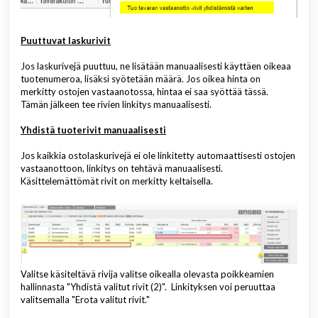
Puuttuvat laskurivit
Jos laskurivejä puuttuu, ne lisätään manuaalisesti käyttäen oikeaa
tuotenumeroa, lisäksi syötetään määrä. Jos oikea hinta on
merkitty ostojen vastaanotossa, hintaa ei saa syöttää tässä.
Tämän jälkeen tee rivien linkitys manuaalisesti.
Yhdistä tuoterivit manuaalisesti
Jos kaikkia ostolaskurivejä ei ole linkitetty automaattisesti ostojen
vastaanottoon, linkitys on tehtävä manuaalisesti.
Käsittelemättömät rivit on merkitty keltaisella.
Valitse käsiteltävä rivija valitse oikealla olevasta poikkeamien
hallinnasta "Yhdistä valitut rivit (2)". Linkityksen voi peruuttaa
valitsemalla "Erota valitut rivit."