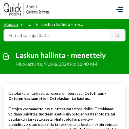
Siirry pääsisältöön
Etusivu
...
Laskun hallinta - menettely
Laskun hallinta - menettely
Muokattu Ke, 9 Loka, 2024 klo 11:40 AM
Ostolaskujen tarkastusprosessi on seuraava:
Ostotilaus -
Ostojen vastaanotto - Ostolaskun tarkastus.
Ostojen vastaanotto tuo tuotteet varastosaldoille. Ostohinnat
voidaan päivittää tuotteen asetuksiin ostojen vastaanotosta tai
ostolaskun tarkastuksesta. Hintatietoihin päivittyy
arvonlisäveroton ostohinta ja keskihinta, ja kustannuksiin voidaan