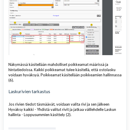
Näkymässä käsitellään mahdolliset poikkeamat määrissä ja
hintatiedoissa. Kaikki poikkeamat tulee käsitellä, että ostolasku
voidaan hyväksyä. Poikkeamat käsitellään poikkeamien hallinnassa
(6).
Laskurivien tarkastus
Jos rivien tiedot täsmäävät, voidaan valita rivi ja sen jälkeen
Hyväksy kaikki - Yhdistä valitut rivit ja jatkaa välilehdelle Laskun
hallinta - Loppusummien käsittely (2).