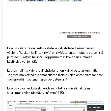
Laskun valvonta on jaettu kahdelle välilehdelle. Ensimmäinen
välilehti "Laskun hallinta - rivit" on rivitietojen tarkistusta varten (1)
ja toinen "Laskun hallinta - loppusumma" kokonaissummien
käsittelyä varten (2).
Laskun hallinta - rivit -välilehdellä (3) on kaikki ostolaskun rivit.
Järjestelmä vertaa automaattisesti laskurivejän oston vastaanoton
tuoteriveihin tuotenumeron perusteella (4).
Laskun kuvan esikatselu voidaan piilottaa, mikäli halutaan
suurentaa rivien täsmäytysnäkymää (5).