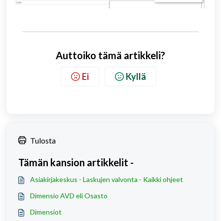
Auttoiko tämä artikkeli?
Ei
Kyllä
Tulosta
Tämän kansion artikkelit -
Asiakirjakeskus - Laskujen valvonta - Kaikki ohjeet
Dimensio AVD eli Osasto
Dimensiot