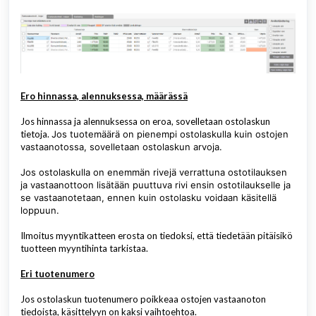
Ero hinnassa, alennuksessa, määrässä
Jos hinnassa ja alennuksessa on eroa, sovelletaan ostolaskun
tietoja.
Jos tuotemäärä on pienempi ostolaskulla kuin ostojen
vastaanotossa, sovelletaan ostolaskun arvoja.
Jos ostolaskulla on enemmän rivejä verrattuna ostotilauksen
ja vastaanottoon lisätään puuttuva rivi ensin ostotilaukselle ja
se vastaanotetaan, ennen kuin ostolasku voidaan käsitellä
loppuun.
Ilmoitus myyntikatteen erosta on tiedoksi, että tiedetään pitäisikö
tuotteen myyntihinta tarkistaa.
Eri tuotenumero
Jos ostolaskun tuotenumero poikkeaa ostojen vastaanoton
tiedoista, käsittelyyn on kaksi vaihtoehtoa.