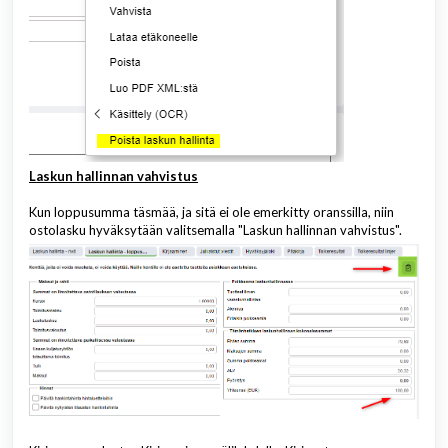
Laskun hallinnan vahvistus
Kun loppusumma täsmää, ja sitä ei ole emerkitty oranssilla, niin
ostolasku hyväksytään valitsemalla "Laskun hallinnan vahvistus".