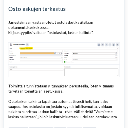
Ostolaskujen tarkastus
Järjestelmään vastaanotetut ostolaskut käsitellään
dokumenttikeskuksessa.
Kirjaustyypiksi valitaan "ostolaskut, laskun hallinta".
Toimittaja tunnistetaan y-tunnuksen perusteella, joten y-tunnus
tarvitaan toimittajan asetuksissa.
Ostolaskun tulkinta tapahtuu automaattisesti heti, kun lasku
saapuu. Jos ostolasku on jostain syystä tulkitsematta, voidaan
tulkinta suorittaa Laskun hallinta - rivit -välilehdeltä "Valmistele
laskun hallintaan", jolloin laskurivit luetaan uudelleen ostolaskusta.