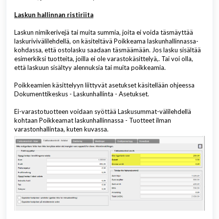
Laskun hallinnan ristiriita
Laskun nimikerivejä tai muita summia, joita ei voida täsmäyttää
laskurivivälilehdellä, on käsiteltävä Poikkeama laskunhallinnassa-
kohdassa, että ostolasku saadaan täsmäämään. Jos lasku sisältää
esimerkiksi tuotteita, joilla ei ole varastokäsittelyä,. Tai voi olla,
että laskuun sisältyy alennuksia tai muita poikkeamia.
Poikkeamien käsittelyyn liittyvät asetukset käsitellään ohjeessa
Dokumenttikeskus - Laskunhallinta - Asetukset.
Ei-varastotuotteen voidaan syöttää Laskusummat-välilehdellä
kohtaan Poikkeamat laskunhallinnassa - Tuotteet ilman
varastonhallintaa, kuten kuvassa.