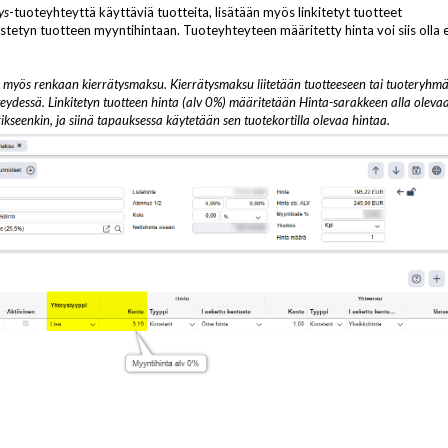
ys
-tuoteyhteyttä käyttäviä tuotteita, lisätään myös linkitetyt tuotteet
distetyn tuotteen myyntihintaan. Tuoteyhteyteen määritetty hinta voi siis olla e
n myös renkaan kierrätysmaksu. Kierrätysmaksu liitetään tuotteeseen tai tuoteryhm
eydessä. Linkitetyn tuotteen hinta (alv 0%) määritetään Hinta-sarakkeen alla oleva
ikseenkin, ja siinä tapauksessa käytetään sen tuotekortilla olevaa hintaa.