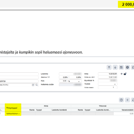
lmistajalta ja kumpikin sopii haluamaasi ajoneuvoon.