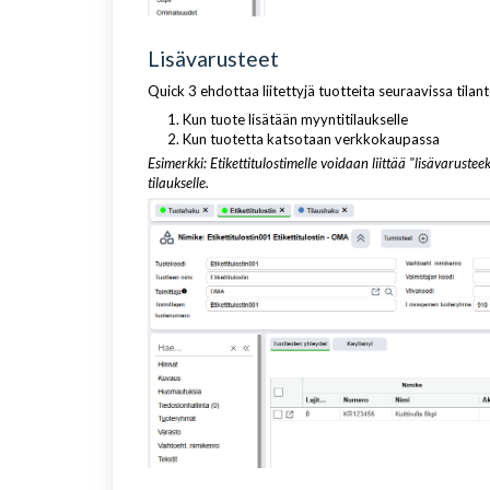
Lisävarusteet
Quick 3 ehdottaa liitettyjä tuotteita seuraavissa tilant
Kun tuote lisätään myyntitilaukselle
Kun tuotetta katsotaan verkkokaupassa
Esimerkki: Etikettitulostimelle voidaan liittää "lisävarustee
tilaukselle.