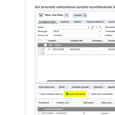
Voit tarkastella vaihtoehtoisia tuotteita myyntitilauksella