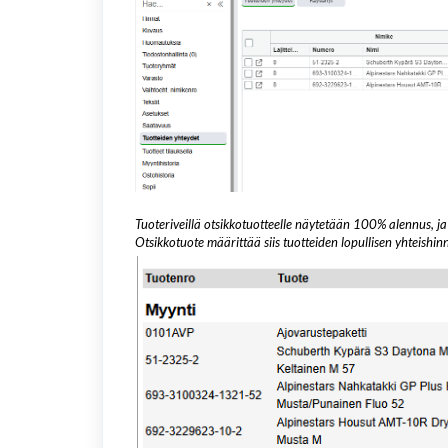
Tuoteriveillä otsikkotuotteelle näytetään 100% alennus, ja 
Otsikkotuote määrittää siis tuotteiden lopullisen yhteishin