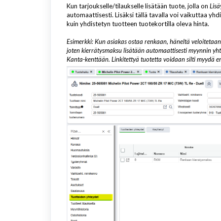
Kun tarjoukselle/tilaukselle lisätään tuote, jolla on
Lisä
automaattisesti. Lisäksi tällä tavalla voi vaikuttaa yh
kuin yhdistetyn tuotteen tuotekortilla oleva hinta.
Esimerkki: Kun asiakas ostaa renkaan, häneltä veloitetaa
joten kierrätysmaksu lisätään automaattisesti myynnin yht
Kanta-kenttään. Linkitettyä tuotetta voidaan silti myydä er