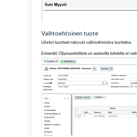
Vaihtoehtoinen tuote
Liitetyt tuotteet näkyvät vaihtoehtoisina tuotteina.
Esimerkki: Öljynsuodattimia on saatavilla kahdelta eri va