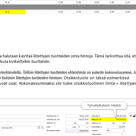
a halutaan käyttää liitettyjen tuotteiden omia hintoja. Tämä tarkoittaa sitä, et
uta kytkettyihin tuotteisiin.
eyhteydellä. Tällöin liitettyjen tuotteiden yhteishinta on paketin kokonaissumma. J
lisätään liitettyjen tuotteiden hintaan.
Otsikkotuote on tässä esimerkissä
uluvat osat. Kokonaissummaksi siis tulee otsikkotuotteen hinta + liitettyje