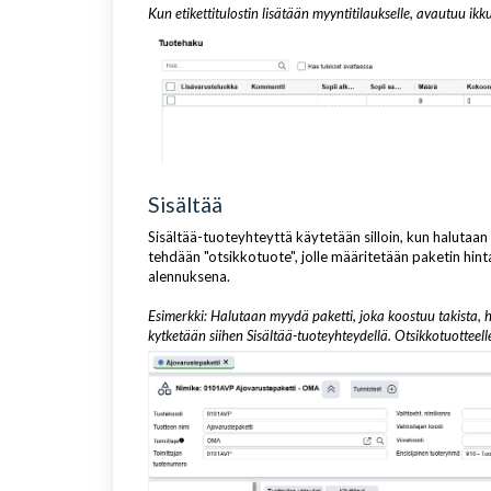
Kun etikettitulostin lisätään myyntitilaukselle, avautuu ikku
Sisältää
Sisältää-tuoteyhteyttä käytetään silloin, kun haluta
tehdään "otsikkotuote", jolle määritetään paketin hint
alennuksena.
Esimerkki: Halutaan myydä paketti, joka koostuu takista, h
kytketään siihen Sisältää-tuoteyhteydellä. Otsikkotuotteel