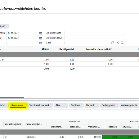
 Saatavuus-välilehden kautta.