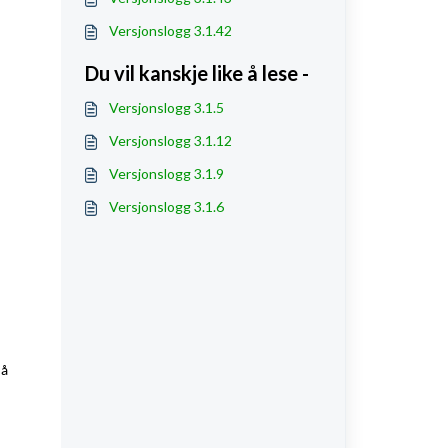
Versjonslogg 3.1.42
Du vil kanskje like å lese -
Versjonslogg 3.1.5
Versjonslogg 3.1.12
Versjonslogg 3.1.9
Versjonslogg 3.1.6
nå