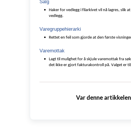
Salg
Haker for vedlegg i filarkivet vil nå lagres, sl
vedlegg.
Varegruppehierarki
Rettet en feil som gjorde at den første visninge
Varemottak
Lagt til mulighet for å skjule
varemottak fra søk
det ikke er gjort fakturakontroll på. Valget er
Var denne artikkelen