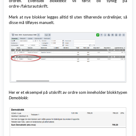
ordren. Eventuell
blokktekst
vil først bli synlig på
ordre-/fakturautskrift.
Merk at nye blokker legges alltid til uten tilhørende ordrelinjer, så
disse må tilføyes manuelt.
Her er et eksempel på utskrift av ordre som inneholder blokktypen
Demoblokk
: