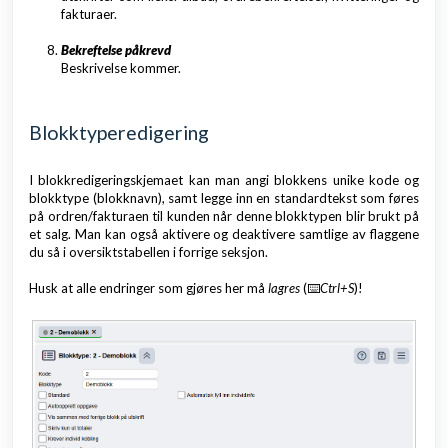
fakturaer.
Bekreftelse påkrevd
Beskrivelse kommer.
Blokktyperedigering
I blokkredigeringskjemaet kan man angi blokkens unike kode og
blokktype (blokknavn), samt legge inn en standardtekst som føres
på ordren/fakturaen til kunden når denne blokktypen blir brukt på
et salg. Man kan også aktivere og deaktivere samtlige av flaggene
du så i oversiktstabellen i forrige seksjon.
Husk at alle endringer som gjøres her må
lagres
(⌨️
Ctrl+S
)!