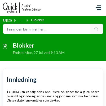
Gå til hovedinnhold
Hjem
...
Blokker
Blokker
Endret Mon, 27 Jul ved 9:13 AM
Innledning
I Quick3 kan et salg deles opp i flere seksjoner for å gi en bedre
oversikt og inndeling av de varene og jobbene som skal faktureres.
Disse seksjonene omtales som
blokker
.