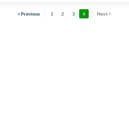
< Previous
1
2
3
4
Next >