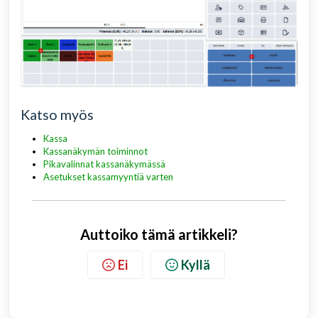
Katso myös
Kassa
Kassanäkymän toiminnot
Pikavalinnat kassanäkymässä
Asetukset kassamyyntiä varten
Auttoiko tämä artikkeli?
Ei
Kyllä