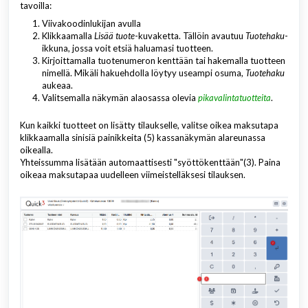
tavoilla:
Viivakoodinlukijan avulla
Klikkaamalla
Lisää tuote
-kuvaketta. Tällöin avautuu
Tuotehaku
-
ikkuna, jossa voit etsiä haluamasi tuotteen.
Kirjoittamalla tuotenumeron kenttään tai hakemalla tuotteen
nimellä. Mikäli hakuehdolla löytyy useampi osuma,
Tuotehaku
aukeaa.
Valitsemalla näkymän alaosassa olevia
pikavalintatuotteita
.
Kun kaikki tuotteet on lisätty tilaukselle, valitse oikea maksutapa
klikkaamalla sinisiä painikkeita (5) kassanäkymän alareunassa
oikealla.
Yhteissumma lisätään automaattisesti "syöttökenttään"(3). Paina
oikeaa maksutapaa uudelleen viimeistelläksesi tilauksen.