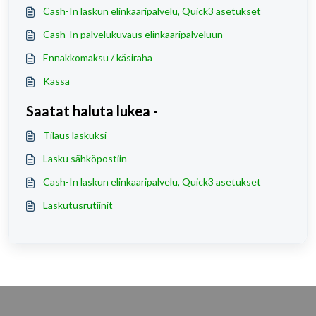
Cash-In laskun elinkaaripalvelu, Quick3 asetukset
Cash-In palvelukuvaus elinkaaripalveluun
Ennakkomaksu / käsiraha
Kassa
Saatat haluta lukea -
Tilaus laskuksi
Lasku sähköpostiin
Cash-In laskun elinkaaripalvelu, Quick3 asetukset
Laskutusrutiinit