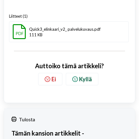
Liitteet (1)
Quick3_elinkaari_v2_ palvelukuvaus.pdf
PDF
111 KB
Auttoiko tämä artikkeli?
Ei
Kyllä
Tulosta
Tämän kansion artikkelit -