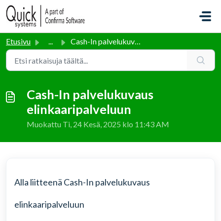
Siirry pääsisältöön
Etusivu
...
Cash-In palvelukuvaus elinkaaripalveluun
Cash-In palvelukuvaus
elinkaaripalveluun
Muokattu Ti, 24 Kesä, 2025 klo 11:43 AM
Alla liitteenä Cash-In palvelukuvaus
elinkaaripalveluun